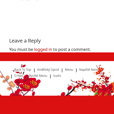
Leave a Reply
You must be
logged in
to post a comment.
Back To Top
Andělský Újezd
Menu
Napiště Nám
O Nás
Rychlé Menu
Sushi