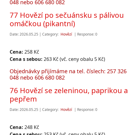
048 nebo 606 680 082
77 Hovězí po sečuánsku s pálivou
omáčkou (pikantní)
Date: 2026.05.25 | Category:
Hovězí
| Response: 0
Cena:
258 Kč
Cena s sebou:
263 Kč (vč. ceny obalu 5 Kč)
Objednávky přijímáme na tel. číslech: 257 326
048 nebo 606 680 082
76 Hovězí se zeleninou, paprikou a
pepřem
Date: 2026.05.25 | Category:
Hovězí
| Response: 0
Cena:
248 Kč
Cena s sebou:
253 Kč (vč. ceny obalu 5 Kč)