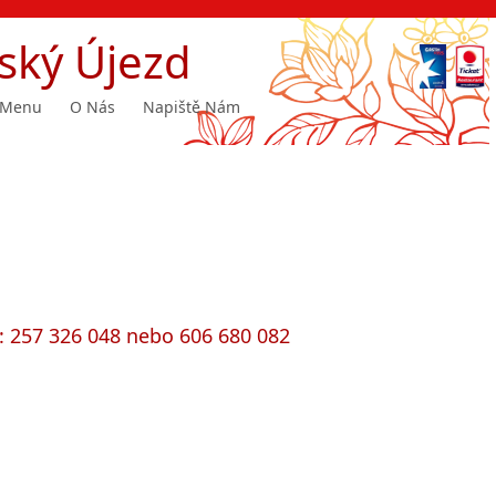
ský Újezd
Menu
O Nás
Napiště Nám
h: 257 326 048 nebo 606 680 082